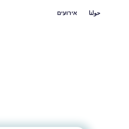
حولنا
אירועים