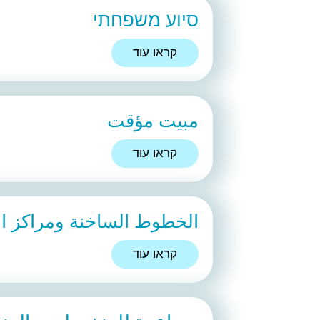
סיוע משפחתי
קראו עוד
مبيت مؤقت
קראו עוד
الخطوط الساخنة ومراكز ال
קראו עוד