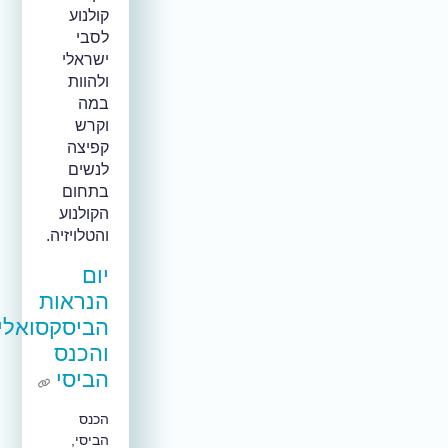
קולנוע
לסבי
ישראלי
ולהוות
במה
וקרש
קפיצה
לנשים
בתחום
הקולנוע
והטלויזיה.
יום
הנראות
הביסקסואלי
והכנס
הביסי
הכנס
הביסי,