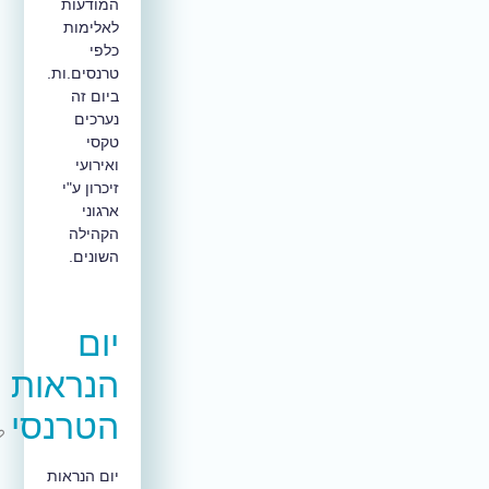
המודעות
לאלימות
כלפי
טרנסים.ות.
ביום זה
נערכים
טקסי
ואירועי
זיכרון ע"י
ארגוני
הקהילה
השונים.
יום
הנראות
הטרנסי
יום הנראות