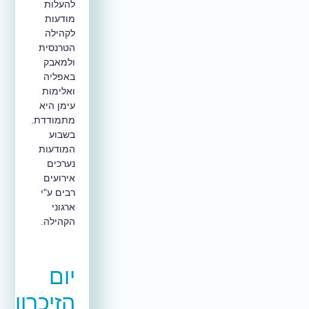
להעלות
מודעות
לקהילה
הטרנסית
ולמאבק
באפליה
ואלימות
עימן היא
מתמודדת.
בשבוע
המודעות
נערכים
אירועים
רבים ע"י
ארגוני
הקהילה.
יום
הזיכרון