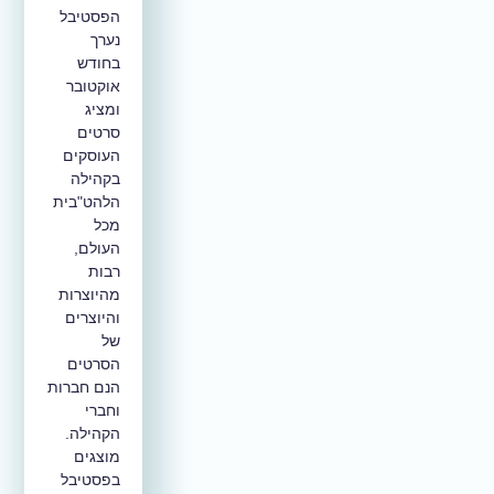
הפסטיבל
נערך
בחודש
אוקטובר
ומציג
סרטים
העוסקים
בקהילה
הלהט"בית
מכל
העולם,
רבות
מהיוצרות
והיוצרים
של
הסרטים
הנם חברות
וחברי
הקהילה.
מוצגים
בפסטיבל