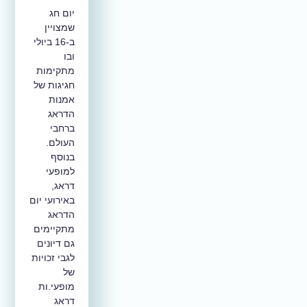
יום חג
שמצויין
ב-16 ביולי
ובו
מתקימות
חגיגות של
אמנות
הדראג
ברחבי
העולם.
בנוסף
למופעי
דראג,
באירועי יום
הדראג
מתקיימים
גם דיונים
לגבי זכויות
של
מופעי.ות
דראג