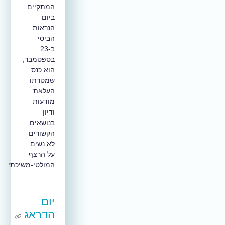
המתקיים
ביום
הנראות
הביסי
ב-23
בספטמבר,
הוא כנס
שמטרתו
העלאת
מודעות
ודיון
בנושאים
הקשורים
לא.נשים
על הרצף
המולטי-משיכתי.
יום
הדראג