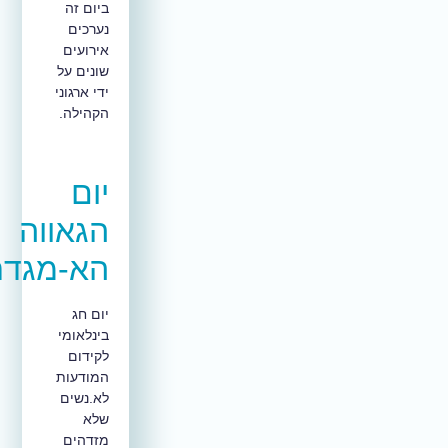
ביום זה
נערכים
אירועים
שונים על
ידי ארגוני
הקהילה.
יום
הגאווה
הא-מגדרי
יום חג
בינלאומי
לקידום
המודעות
לא.נשים
שלא
מזדהים