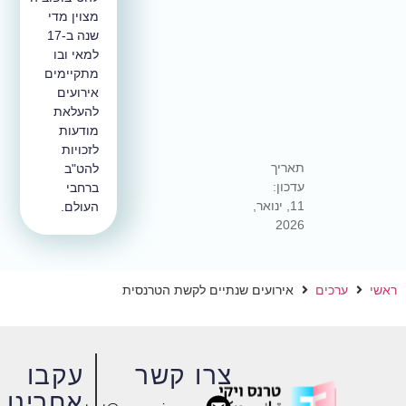
מצוין מדי
שנה ב-17
למאי ובו
מתקיימים
אירועים
להעלאת
מודעות
לזכויות
תאריך
להט"ב
עדכון:
ברחבי
11, ינואר,
העולם.
2026
כים
אירועים שנתיים לקשת הטרנסית
צרו קשר
עקבו
אחרינו