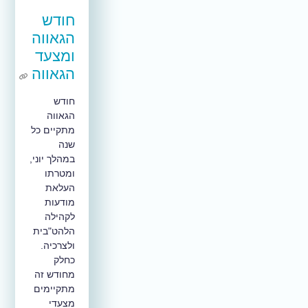
חודש
הגאווה
ומצעד
הגאווה
חודש
הגאווה
מתקיים כל
שנה
במהלך יוני,
ומטרתו
העלאת
מודעות
לקהילה
הלהט"בית
ולצרכיה.
כחלק
מחודש זה
מתקיימים
מצעדי