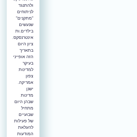
ולהתנגד
לניתוחים
"מתקנים"
שנעשים
בילדים.ות
אינטרנסקס.
ציון היום
בתאריך
הזה אופייני
בעיקר
למדינות
צפון
אמריקה.
ישנן
מדינות
שבהן היום
מתחיל
שבועיים
של פעילות
להעלאת
המודעות