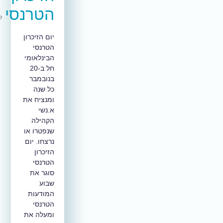
הטרנסי
יום הזיכרון
הטרנסי
הבינלאומי
חל ב-20
בנובמבר
כל שנה
ומנציח את
א.נשי
הקהילה
שנפטרו או
נרצחו. יום
הזיכרון
הטרנסי
סוגר את
שבוע
המודעות
הטרנסי
ומעלה את