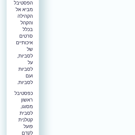
הפסטיבל
מביא אל
הקהילה
והקהל
בכלל
סרטים
איכותיים
של
לסביות,
על
לסביות
ועם
לסביות.
כפסטיבל
ראשון
מסוגו,
לסבית
קטלנית
פועל
לקדם