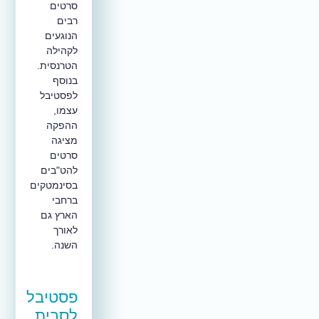
סרטים
רבים
הנוגעים
לקהילה
הטרנסית.
בנוסף
לפסטיבל
עצמו,
ההפקה
מציגה
סרטים
להט"בים
בסינמטקים
ברחבי
הארץ גם
לאורך
השנה.
פסטיבל
לסבית