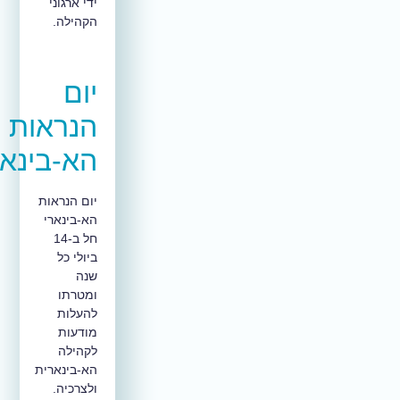
ידי ארגוני
הקהילה.
יום
הנראות
הא-בינארי
יום הנראות
הא-בינארי
חל ב-14
ביולי כל
שנה
ומטרתו
להעלות
מודעות
לקהילה
הא-בינארית
ולצרכיה.