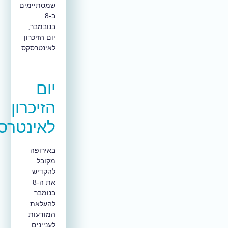
שמסתיימים
ב-8
בנובמבר,
יום הזיכרון
לאינטרסקס.
יום
הזיכרון
לאינטרסקס
באירופה
מקובל
להקדיש
את ה-8
בנומבר
להעלאת
המודעות
לעניינים