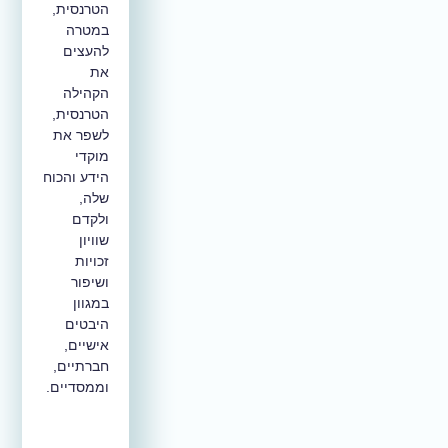
הטרנסית,
במטרה
להעצים
את
הקהילה
הטרנסית,
לשפר את
מוקדי
הידע והכוח
שלה,
ולקדם
שוויון
זכויות
ושיפור
במגוון
היבטים
אישיים,
חברתיים,
וממסדיים.