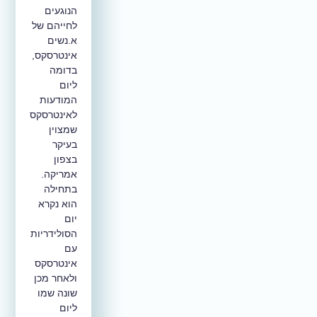
הנוגעים
לחייהם של
א.נשים
אינטרסקס,
בדומה
ליום
המודעות
לאינטרסקס
שמצוין
בעיקר
בצפון
אמריקה.
בתחילה
הוא נקרא
יום
הסולידריות
עם
אינטרסקס
ולאחר מכן
שונה שמו
ליום