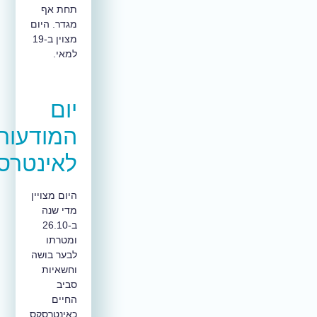
תחת אף
מגדר. היום
מצוין ב-19
למאי.
יום
המודעות
לאינטרסקס
היום מצויין
מדי שנה
ב-26.10
ומטרתו
לבער בושה
וחשאיות
סביב
החיים
כאינטרסקס