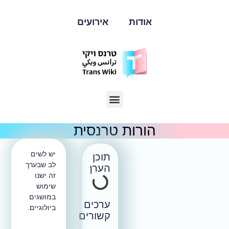
אודות
אירועים
הורות טרנסית
יש לשים
תוכן
לב שבערך
הערך
זה ישנו
שימוש
במושגים
ערכים
ביולוגיים.
קשורים