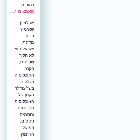
כהורים
מאמצים
.
יש לציין
שאימוץ
בתוך
מדינת
ישראל הוא
לא הליך
שכיח גם
בקרב
האוכלוסיה
הכללית.
בשל גודלה
הקטן של
האוכלוסיה
הטרנסית
וחסמים
נוספים,
בפועל
האימוץ