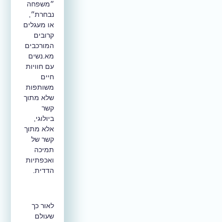
״משפחה
נבחרת״,
או מעגלים
קרובים
המורכבים
מא.נשים
עם חוויות
חיים
משותפות
שלא מתוך
קשר
ביולוגי,
אלא מתוך
קשר של
תמיכה
ואכפתיות
הדדית.
לאור כך
שעולם