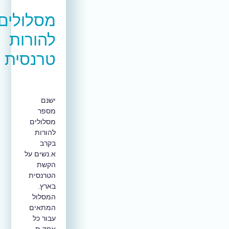
מסלולים
להורות
טרנסית
ישנם
מספר
מסלולים
להורות
בקרב
א.נשים על
הקשת
הטרנסית
בארץ.
המסלול
המתאים
עבור כל