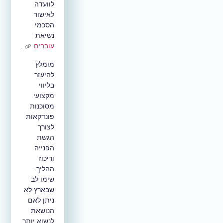
לוועדה
לאישור
הסכמי
נשיאת
עוברים
.
מומלץ
להיעזר
בליווי
מקצועי
מסוכנות
פונדקאות
לצורך
הגשת
הפנייה
וריכוז
ההליך.
שימו לב
שבארץ לא
ניתן לאם
הנושאת
לנשוא יותר