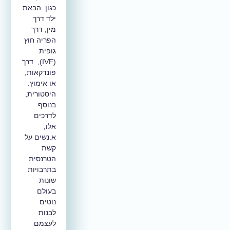
כגון: הבאת
ילד דרך
מין, דרך
הפריה חוץ
גופית
(IVF), דרך
פונדקאות,
או אימוץ.
היסטורית,
בנוסף
לדרכים
אלו,
א.נשים על
קשת
הטרנסית
בתרבויות
שונות
בעולם
נוטים
לבנות
לעצמם