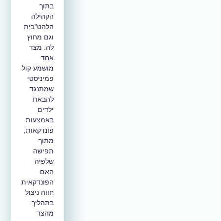
בתוך
הקהילה
הלהט"בית
וגם מחוץ
לה. מצד
אחד
מושמע קול
פמיניסטי
שמתנגד
להבאת
ילדים
באמצעות
פונדקאות,
מתוך
תפישה
שלפיה
האם
הפונדקאית
חווה ניצול
בתהליך.
מהצד