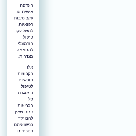
העדפה
אישית או
עקב סיבות
רפואיות,
למשל עקב
טיפול
הורמונלי
להתאמה
מגדרית.
אלו
הקבוצות
הזכאיות
לטיפול
במסגרת
סל
הבריאות:
זוגות שאין
להם ילד
בנישואיהם
הנוכחיים