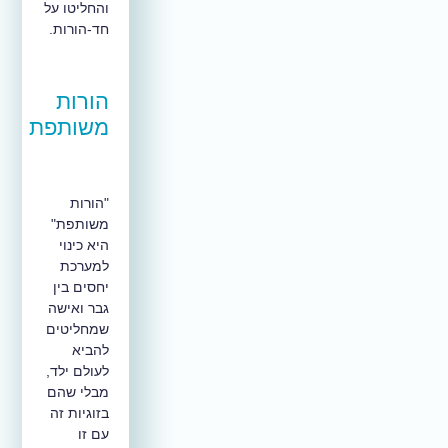
והחליטו על
חד-הורות.
הורות
משותפת
"הורות
משותפת"
היא כינוי
למערכת
יחסים בין
גבר ואישה
שמחליטים
להביא
לעולם ילד,
מבלי שהם
בזוגיות זה
עם זו