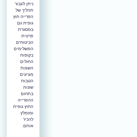
ניתן לעבור
תהליך של
הפרייה חוץ
גופית גם
במסגרת
פרטית.
הביטוחים
המשלימים
בקופות
החולים
השונות
מציעים
הטבות
שונות
בתחום
ההפרייה
החוץ גופית
ומומלץ
להכיר
אותם.