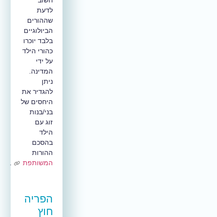
לדעת
שההורים
הביולוגיים
בלבד יוכרו
כהורי הילד
על ידי
המדינה.
ניתן
להגדיר את
היחסים של
בני/בנות
זוג עם
הילד
בהסכם
ההורות
המשותפת
.
הפריה
חוץ