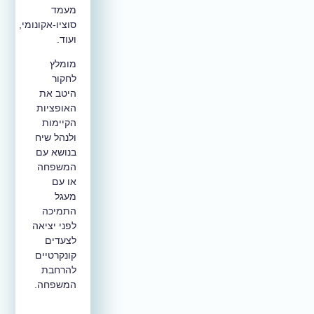
מעמד
סוציו-אקונומי,
ועוד.
מומלץ
לחקור
היטב את
האופציות
הקיימות
ולנהל שיח
בנושא עם
המשפחה
או עם
מעגל
התמיכה
לפני יציאה
לצעדים
קונקרטיים
להרחבת
המשפחה.