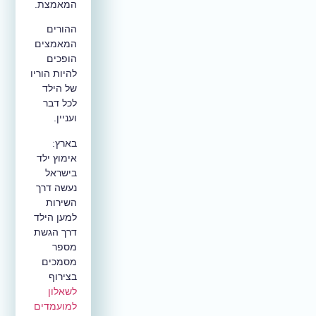
המאמצת.
ההורים
המאמצים
הופכים
להיות הוריו
של הילד
לכל דבר
ועניין.
בארץ:
אימוץ ילד
בישראל
נעשה דרך
השירות
למען הילד
דרך הגשת
מספר
מסמכים
בצירוף
לשאלון
למועמדים