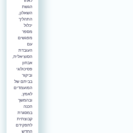
לאחר
הגשת
השאלון,
התהליך
יכלול
מספר
מפגשים
עם
העובדת
הסוציאלית,
אבחון
פסיכולוגי
וביקור
בביתם של
המועמדים
לאמץ,
ובהמשך
הכנה
במסגרת
קבוצתית
לתפקידם
החדש