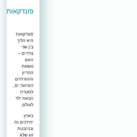
פונדקאות
פונדקאות
היא הליך
בין שני
צדדים –
האם
נושאת
ההריון
וההורה/ים
המיועד.ים,
למטרת
הבאת ילד
לעולם.
בארץ:
יחידנים.ות
ובני/בנות
זוג שלא