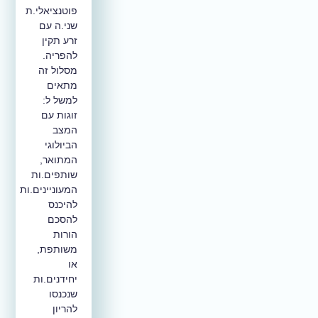
פוטנציאלי.ת
שני.ה עם
זרע תקין
להפריה.
מסלול זה
מתאים
למשל ל:
זוגות עם
המצב
הביולוגי
המתואר,
שותפים.ות
המעוניינים.ות
להיכנס
להסכם
הורות
משותפת,
או
יחידנים.ות
שנכנסו
להריון