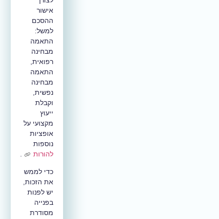
לצורך
אישור
ההסכם
למשל:
התאמה
מבחינה
רפואית,
התאמה
מבחינה
נפשית,
וקבלת
ייעוץ
מקצועי על
אופציות
נוספות
להורות
.
כדי לממש
את הזכות,
יש לפנות
בפנייה
מסודרת