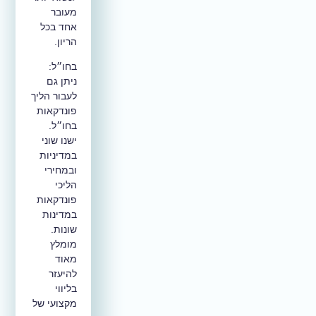
מעובר
אחד בכל
הריון.
בחו״ל:
ניתן גם
לעבור הליך
פונדקאות
בחו״ל.
ישנו שוני
במדיניות
ובמחירי
הליכי
פונדקאות
במדינות
שונות.
מומלץ
מאוד
להיעזר
בליווי
מקצועי של