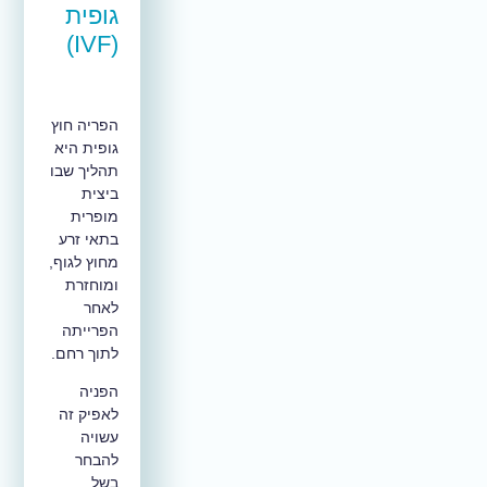
גופית
(IVF)
הפריה חוץ
גופית היא
תהליך שבו
ביצית
מופרית
בתאי זרע
מחוץ לגוף,
ומוחזרת
לאחר
הפרייתה
לתוך רחם.
הפניה
לאפיק זה
עשויה
להבחר
בשל