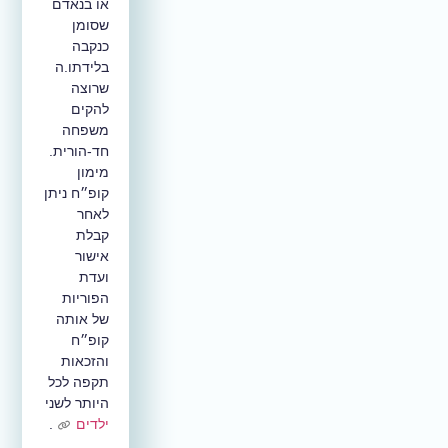
או בנאדם
שסומן
כנקבה
בלידתו.ה
שרוצה
להקים
משפחה
חד-הורית.
מימון
קופ״ח ניתן
לאחר
קבלת
אישור
ועדת
הפוריות
של אותה
קופ״ח
והזכאות
תקפה לכל
היותר לשני
ילדים
.