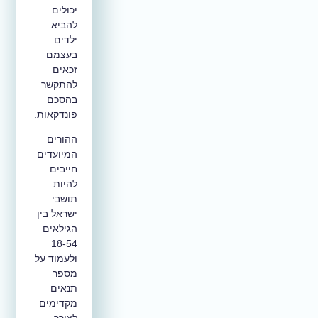
יכולים
להביא
ילדים
בעצמם
זכאים
להתקשר
בהסכם
פונדקאות.
ההורים
המיועדים
חייבים
להיות
תושבי
ישראל בין
הגילאים
18-54
ולעמוד על
מספר
תנאים
מקדימים