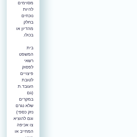
מסוימים
להיות
נוכחים
בחלק
מהדיון או
בכולו.
בית
המשפט
רשאי
לפסוק
פיצויים
לטובת
העובד.ת
(גם
במקרים
שלא נגרם
נזק כספי)
וגם להוציא
צו אכיפה
המחייב או