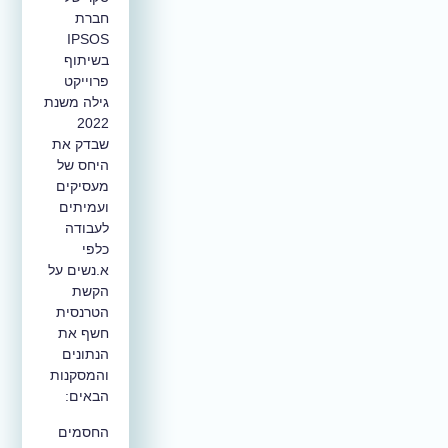
חברת
IPSOS
בשיתוף
פרוייקט
גילה משנת
2022
שבדק את
היחס של
מעסיקים
ועמיתים
לעבודה
כלפי
א.נשים על
הקשת
הטרנסית
חשף את
הנתונים
והמסקנות
הבאים:
החסמים