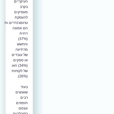
העיקריים
בקרב
מעסיקים
להעסקת
טרנסג'נדרים.ות
הם אמונה
דתית
(37%)
והחשש
מרתיעה
של עובדים
או ספקים
(34%) ו/או
של לקוחות
(26%).
בעוד
שאנשים
רבים
תופסים
עצמם
כסובלניים