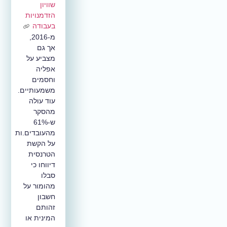
שוויון
הזדמנויות
בעבודה
מ-2016,
אך גם
מצביע על
אפליה
וחסמים
משמעותיים.
עוד עולה
מהסקר
ש-61%
מהעובדים.ות
על הקשת
הטרנסית
דיווחו כי
סבלו
מהומור על
חשבון
זהותם
המינית או