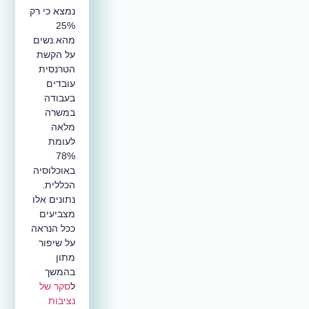
נמצא כי רק
25%
מהא.נשים
על הקשת
הטרנסית
עובדים
בעבודה
במשרה
מלאה
לעומת
78%
באוכלוסיה
הכללית.
נתונים אלו
מצביעים
ככל הנראה
על שיפור
מתון
בהמשך
ל
סקר של
נציבות