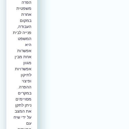
הפרה
משפטית
אחרת
במקום
העבודה,
פנייה לבית
המשפט
היא
אפשרות
אחת מבין
מגוון
אפשרויות
לתיקון
ופיצוי
ההפרה.
במקרים
מסויימים
ניתן לתקן
את המצב
על ידי שיח
עם