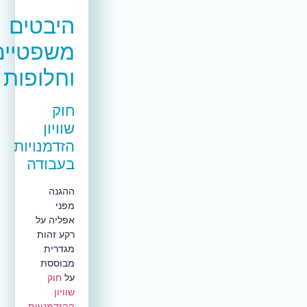
היבטים
משפטיים
וחלופות
חוק
שוויון
הזדמנויות
בעבודה
ההגנה
מפני
אפליה על
רקע זהות
מגדרית
מבוססת
על
חוק
שוויון
ההזדמנויות