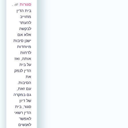
סגורות
.
בית הדין
מחוייב
להעתר
לבקשה
אלא אם
ישנן סיבות
מיוחדות
לדחות
אותה, ואז
על בית
הדין לנמק
את
הסיבות.
עם זאת,
גם במקרה
של דיון
סגור, בית
הדין רשאי
לאפשר
לאנשים