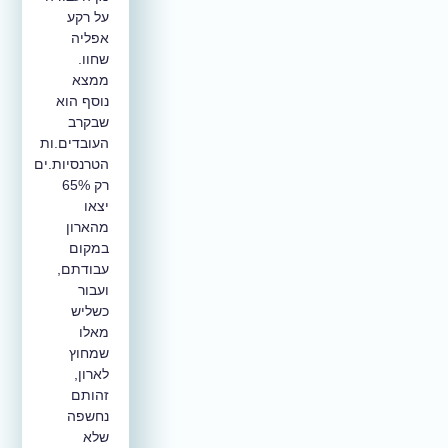
על רקע
אפליה
שחוו.
ממצא
נוסף הוא
שבקרב
העובדים.ות
הטרנסיות.ים
רק 65%
יצאו
מהארון
במקום
עבודתם,
ועבור
כשליש
מאלו
שמחוץ
לארון,
זהותם
נחשפה
שלא