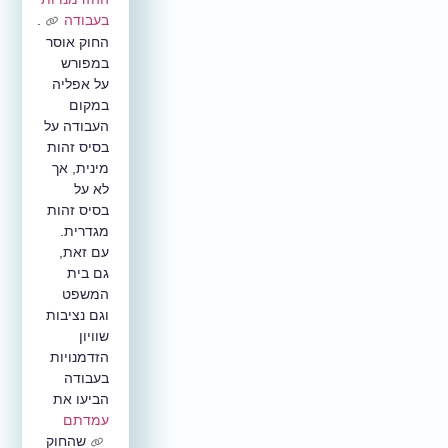
בעבודה
.
החוק אוסר
במפורש
על אפליה
במקום
העבודה על
בסיס זהות
מינית, אך
לא על
בסיס זהות
מגדרית.
עם זאת,
גם בית
המשפט
וגם נציבות
שוויון
הזדמנויות
בעבודה
הביעו את
עמדתם
שהחוק