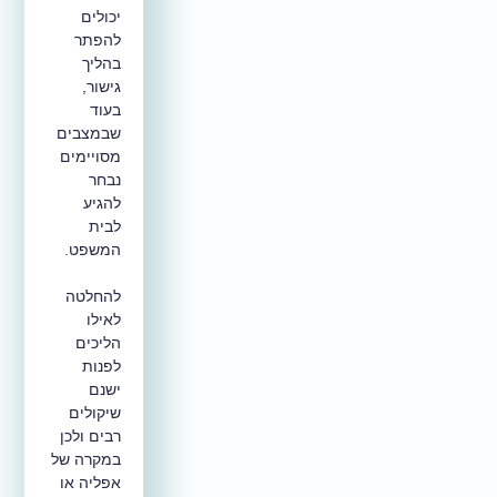
יכולים
להפתר
בהליך
גישור,
בעוד
שבמצבים
מסויימים
נבחר
להגיע
לבית
המשפט.
להחלטה
לאילו
הליכים
לפנות
ישנם
שיקולים
רבים ולכן
במקרה של
אפליה או