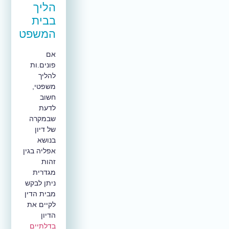
הליך
בבית
המשפט
אם
פונים.ות
להליך
משפטי,
חשוב
לדעת
שבמקרה
של דיון
בנושא
אפליה בגין
זהות
מגדרית
ניתן לבקש
מבית הדין
לקיים את
הדיון
בדלתיים