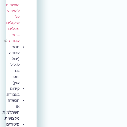
העשויות
להצביע
על
שיקולים
מפלים
בראיון
עבודה
.
תנאי
עבודה
(יכול
לכלול
גם
יחס
עוין).
קידום
בעבודה.
הכשרה
או
השתלמות
מקצועית.
פיטורים