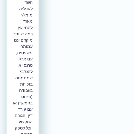
חשד
לאפליה
מומלץ
מאוד
להתייעץ
כמה שיותר
מוקדם עם
עמותה
משפטית,
עם ארגון
טרנסי או
להט"בי
שמתמחה
בזכויות
בעבודה
(פירוט
בהמשך) או
עם עורך
דין. הגורם
המקצועי
יוכל לספק