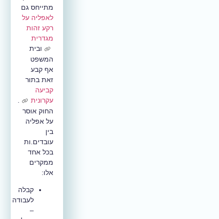
מתייחס גם
לאפליה על
רקע זהות
מגדרית
ובית
המשפט
אף קבע
זאת בתור
קביעה
עקרונית
.
החוק אוסר
על אפליה
בין
עובדים.ות
בכל אחד
ממקרים
אלו:
קבלה
לעבודה
–