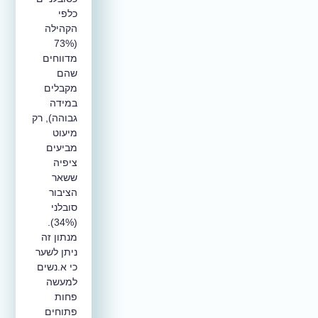
כלפי
הקהילה
(73%
מדווחים
שהם
מקבלים
במידה
גבוהה), רק
מיעוט
מביעים
ציפיה
ששאר
הציבור
סובלני
(34%).
מנתון זה
ניתן לשער
כי א.נשים
למעשה
פחות
פתוחים