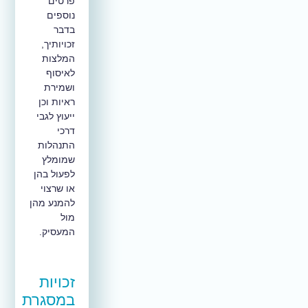
פרטים
נוספים
בדבר
זכויותיך,
המלצות
לאיסוף
ושמירת
ראיות וכן
ייעוץ לגבי
דרכי
התנהלות
שמומלץ
לפעול בהן
או שרצוי
להמנע מהן
מול
המעסיק.
זכויות
במסגרת