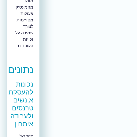
מונע
מהמעסיק
פעולות
מסויימות
לצורך
שמירה על
זכויות
העובד.ת.
נתונים
נכונות
להעסקת
א.נשים
טרנסים
ולעבודה
איתם.ן
סקר של