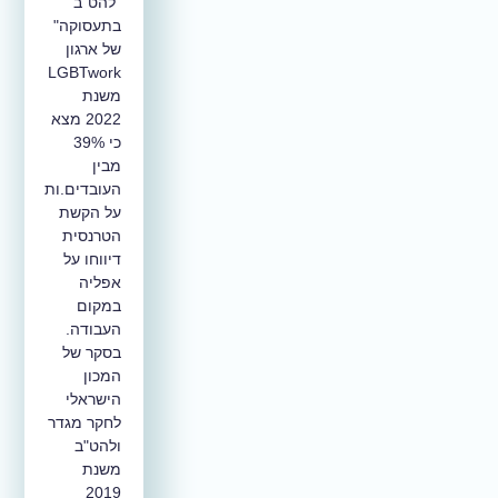
"להט"ב
בתעסוקה"
של ארגון
LGBTwork
משנת
2022 מצא
כי 39%
מבין
העובדים.ות
על הקשת
הטרנסית
דיווחו על
אפליה
במקום
העבודה.
בסקר של
המכון
הישראלי
לחקר מגדר
ולהט"ב
משנת
2019