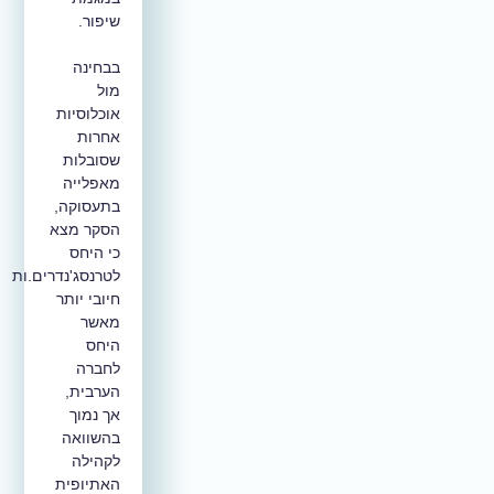
שיפור.
בבחינה
מול
אוכלוסיות
אחרות
שסובלות
מאפלייה
בתעסוקה,
הסקר מצא
כי היחס
לטרנסג'נדרים.ות
חיובי יותר
מאשר
היחס
לחברה
הערבית,
אך נמוך
בהשוואה
לקהילה
האתיופית