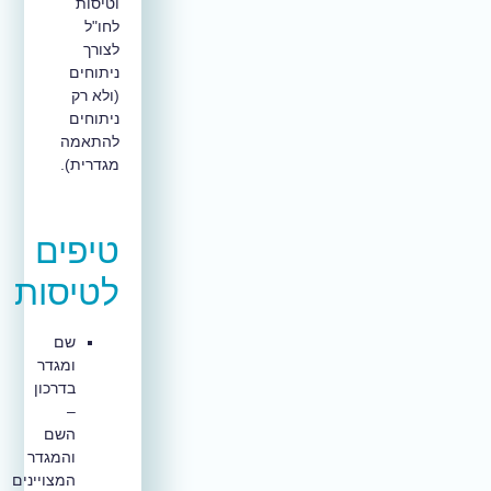
וטיסות
לחו"ל
לצורך
ניתוחים
(ולא רק
ניתוחים
להתאמה
מגדרית).
טיפים
לטיסות
שם
ומגדר
בדרכון
–
השם
והמגדר
המצויינים