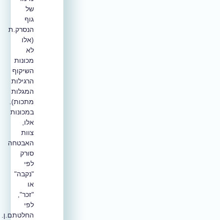
של
גוף
הנסרק.ת
(אלו
לא
מכונות
השיקוף
הרגילות
המגלות
מתכות).
במכונות
אלו,
צוות
האבטחה
סורק
לפי
"נקבה"
או
"זכר",
לפי
החלטתם.ן.