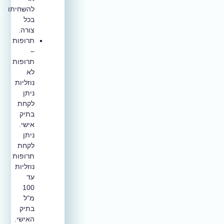
להשחיתו
בכל
צורה.
תרופות
–
תרופות
לא
נוזליות
ניתן
לקחת
בתיק
אישי.
ניתן
לקחת
תרופות
נוזליות
עד
100
מ"ל
בתיק
האישי.