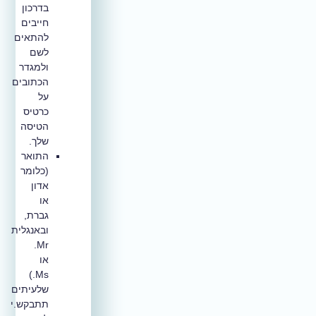
בדרכון
חייבים
להתאים
לשם
ולמגדר
הכתובים
על
כרטיס
הטיסה
שלך.
התואר
(כלומר
אדון
או
גברת,
ובאנגלית
Mr.
או
Ms.)
שלעיתים
תתבקש.י