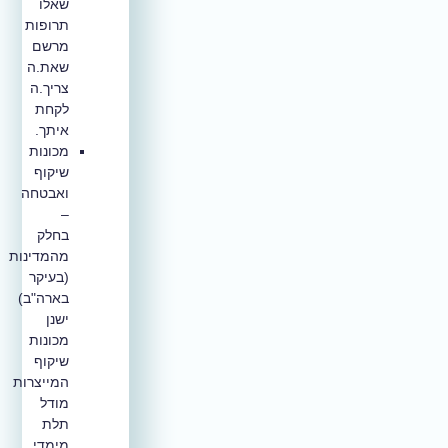
שאלו
תרופות
מרשם
שאת.ה
צריך.ה
לקחת
איתך.
מכונות
שיקוף
ואבטחה
–
בחלק
מהמדינות
(בעיקר
בארה"ב)
ישנן
מכונות
שיקוף
המייצרות
מודל
תלת
מימדי