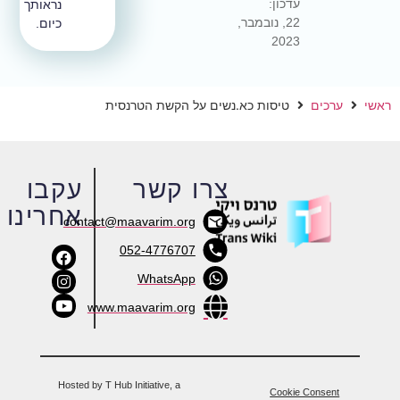
עדכון:
נראותך
22, נובמבר,
כיום.
2023
ערכים
טיסות כא.נשים על הקשת הטרנסית
צרו קשר
עקבו
אחרינו
contact@maavarim.org
052-4776707
WhatsApp
www.maavarim.org
Hosted by T Hub Initiative, a
Cookie Consent