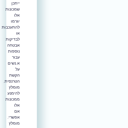
ייתכן
שמכונות
אלו
יגרמו
להתעכבות
או
לבדיקות
אבטחה
נוספות
עבור
א.נשים
על
הקשת
הטרנסית.
מומלץ
להימנע
ממכונות
אלו
אם
אפשרי.
מומלץ