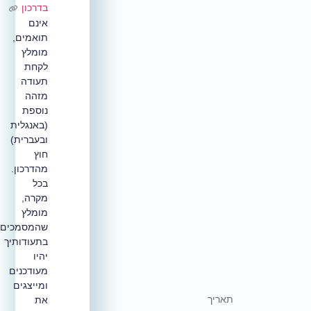
בדרכון
אינם
תואמים,
מומלץ
לקחת
תעודה
מזהה
נוספת
(באנגלית
ובעברית)
חוץ
מהדרכון.
בכל
מקרה,
מומלץ
שהמסמכים
בתעודותיך
יהיו
מעודכנים
ומייצגים
תאריך
את