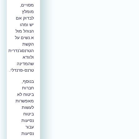
מסויים,
מומלץ
לבדוק אם
יש ומהו
הנוהל מול
א.נשים על
הקשת
הטרנסג'נדרית
ולוודא
שהמדינה
טרנס-פרנדלי.
בנוסף,
חברות
ביטוח לא
מאפשרות
לעשות
ביטוח
נסיעות
עבור
נסיעות