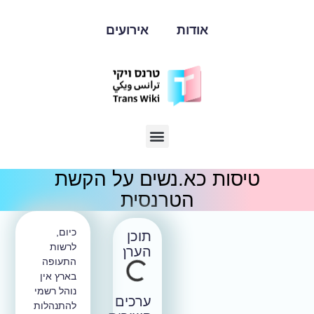
אודות
אירועים
טיסות כא.נשים על הקשת
הטרנסית
כיום,
תוכן
לרשות
הערך
התעופה
בארץ אין
נוהל רשמי
ערכים
להתנהלות