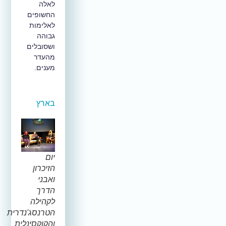
לאלה
החשופים
לאלימות
גבוהה
ושסובלים
מהעדר
מענים.
בארץ
יום
הזיכרון
ואבני
הדרך
לקהילה
הטרנסג'נדרית
והקוקסינלית