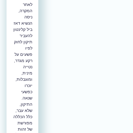
לאחר
המקרה,
ניסה
הנשיא דאז
ביל קלינטון
להעביר
תיקון לחוק
לפיו
פשעים על
רקע מגדר,
נטייה
מינית,
ומוגבלות,
יוכרו
כפשעי
שנאה.
התיקון,
שלא עבר,
כלל הכללה
מפורשת
של זהות