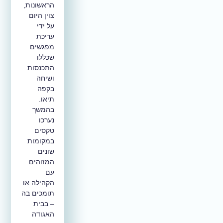
הראשונות,
צוין היום
על ידי
עריכת
מפגשים
שכללו
התכנסות
ושיחה
בקפה
תיאו.
בהמשך
נערכו
טקסים
במקומות
שונים
המזוהים
עם
הקהילה או
תומכים בה
– בבית
האגודה