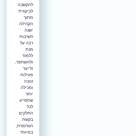
להקשבה
לביקורת
מתוך
הקהילה
ישנה
חשיבות
רבה על
מנת
ללמוד
ולהשתפר,
ולייצר
פעילות
טובה
ומכילה
יותר
שתסייע
לכל
החלקים
בקשת
הטרנסית,
במיוחד