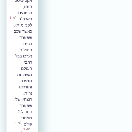
אקטיביסט
הומו,
בוויומינג
1
בארה"ב
.
לפני מותו,
כאשר שכב
שפארד
בבית
החולים,
נערכו בכל
רחבי
העולם
משמרות
תמיכה
והודלקו
נרות.
רוצחיו של
שפארד
נדונו ל-2
מאסרי
2
עולם
3
.