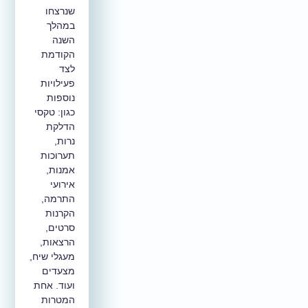
שנרצחו
במהלך
השנה
הקודמת
לצד
פעילויות
נוספות
כגון: טקסי
הדלקת
נרות,
תערוכות
אמנות,
אירועי
התרמה,
הקרנות
סרטים,
הרצאות,
מעגלי שיח,
מצעדים
ועוד. אחת
המטרות