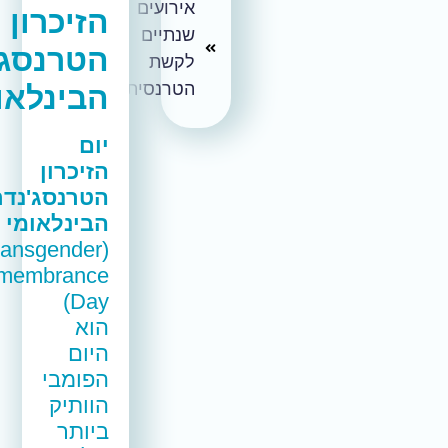
אירועים
הזיכרון
שנתיים
הטרנסג'נדרי
לקשת
הטרנסית
הבינלאומי
יום
הזיכרון
הטרנסג'נדרי
הבינלאומי
(Transgender
Remembrance
Day)
הוא
היום
הפומבי
הוותיק
ביותר