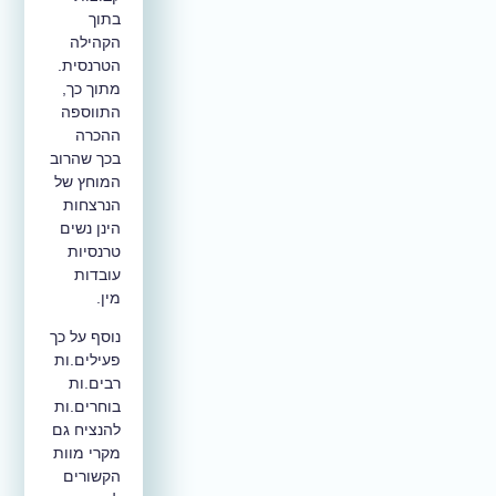
בתוך
הקהילה
הטרנסית.
מתוך כך,
התווספה
ההכרה
בכך שהרוב
המוחץ של
הנרצחות
הינן נשים
טרנסיות
עובדות
מין.
נוסף על כך
פעילים.ות
רבים.ות
בוחרים.ות
להנציח גם
מקרי מוות
הקשורים