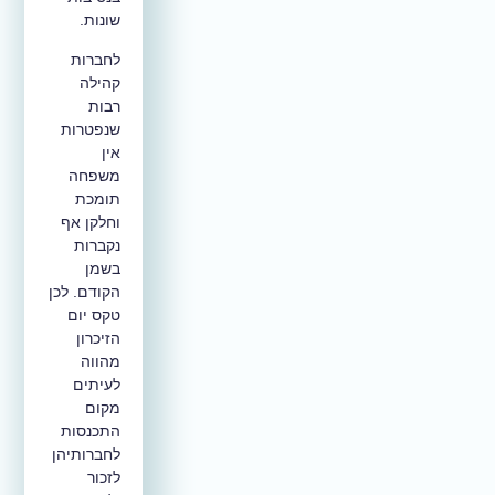
שונות.
לחברות
קהילה
רבות
שנפטרות
אין
משפחה
תומכת
וחלקן אף
נקברות
בשמן
הקודם. לכן
טקס יום
הזיכרון
מהווה
לעיתים
מקום
התכנסות
לחברותיהן
לזכור