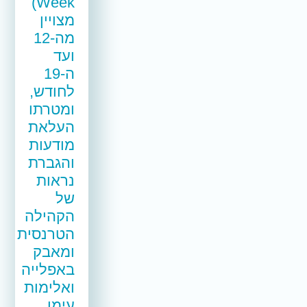
Week)
מצויין
מה-12
ועד
ה-19
לחודש,
ומטרתו
העלאת
מודעות
והגברת
נראות
של
הקהילה
הטרנסית
ומאבק
באפלייה
ואלימות
עימן