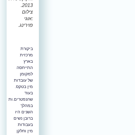
2013.
צילום
:אוגי
פוירינג.
ביקורת
מרכזית
בארץ
התייחסה
למקומן
של עובדות
מין בטקס.
בעוד
שהנפטרים.ות
במהלך
השנים היו
ברובן נשים
בעבודות
מין וחלקן