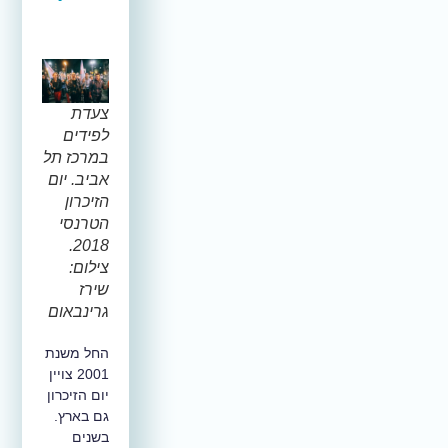
צעדת
לפידים
במרכז תל
אביב. יום
הזיכרון
הטרנסי
2018.
צילום:
שירז
גרינבאום
החל משנת
2001 צויין
יום הזיכרון
גם בארץ.
בשנים