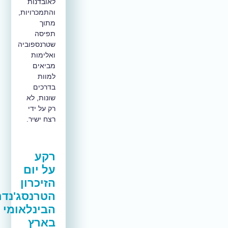
לאובדנות
והתמכרויות,
מתוך
תפיסה
שטרנספוביה
ואלימות
מביאים
למוות
בדרכים
שונות, לא
רק על ידי
רצח ישיר.
רקע
על
יום
הזיכרון
הטרנסג'נדרי
הבינלאומי
בארץ