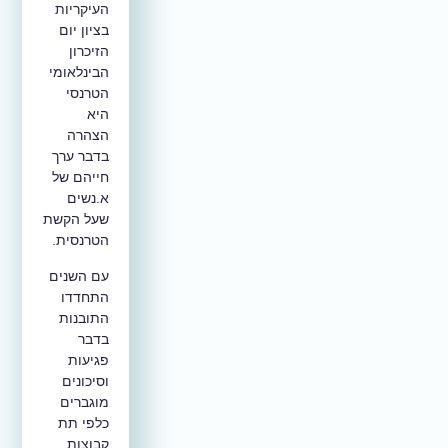
העיקריות
בציון יום
הזיכרון
הבינלאומי
הטרנסי
היא
הצהרה
בדבר ערך
חייהם של
א.נשים
שעל הקשת
הטרנסית.
עם השנים
התחדדו
התובנות
בדבר
פגיעות
וסיכונים
מוגברים
כלפי תת
קבוצות