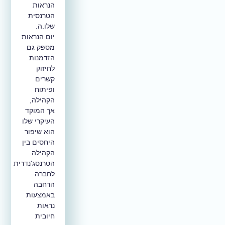
הנראות
הטרנסית
שלו.ה.
יום הנראות
מספק גם
הזדמנות
לחיזוק
קשרים
ופיתוח
הקהילה,
אך המוקד
העיקרי שלו
הוא שיפור
היחסים בין
הקהילה
הטרנסג'נדרית
לחברה
הרחבה
באמצעות
נראות
חיובית