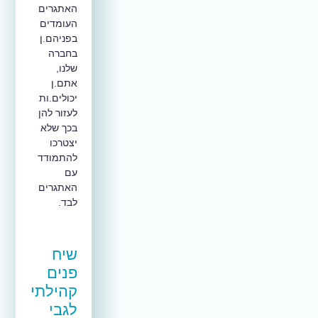
האתגרים
העומדים
בפניהם.ן
בחברה
שלנו,
אתם.ן
יכולים.ות
לעזור להן
בכך שלא
יצטרכו
להתמודד
עם
האתגרים
לבד.
שיח
פנים
קהילתי
לגבי