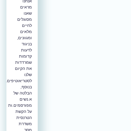
אנחנו
מראים
שאנו
מסוגלים
לחיים
מלאים
ומגוונים,
בניגוד
לדעות
קדומות
שמרדדות
את הקיום
שלנו
לסטריאוטיפים.
בנוסף,
הבלטה של
א.נשים
מפורסמים.ות
על הקשת
הטרנסית
משדרת
מסר