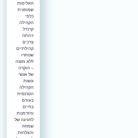
האלימות
שמופנית
כלפי
הקהילה.
קרנדל
זיהתה
צרכים
קהילתיים
שנותרו
ללא מענה
– הוקרה
של אנשי
ונשות
הקהילה
הטרנסית
בעודם
בחיים
והזדמנות
לחגיגה של
שמחה
והצלחות,