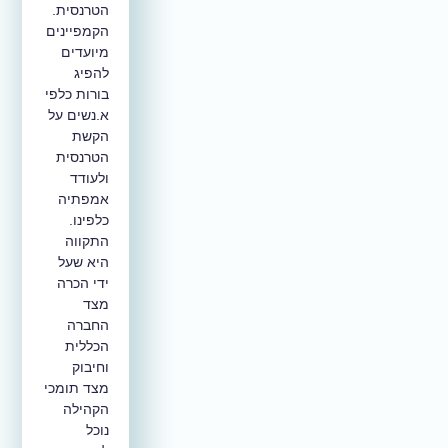
הטרנסית.
הקמפיינים
מיועדים
להפיג
בורות כלפי
א.נשים על
הקשת
הטרנסית
ולעודד
אמפתיה
כלפינו.
התקווה
היא שעל
ידי הכרה
מצד
החברה
הכללית
וחיבוק
מצד תומכי
הקהילה
נוכל