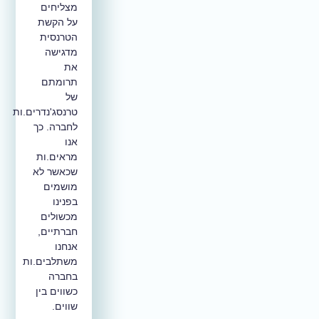
מצליחים
על הקשת
הטרנסית
מדגישה
את
תרומתם
של
טרנסג'נדרים.ות
לחברה. כך
אנו
מראים.ות
שכאשר לא
מושמים
בפנינו
מכשולים
חברתיים,
אנחנו
משתלבים.ות
בחברה
כשווים בין
שווים.