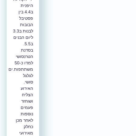
היפנית
ב4.4 בין
פסטיבל
הבובות
לבנות ב3.3
ליום הבנים
ב5.5.
בסדנת
הטרנסושי
למדו כ-50
משתתפות.ים
לגלגל
סושי.
האירוע
הצליח
ושוחזר
פעמים
נוספות
לאחר מכן
כחלק
מאירועי