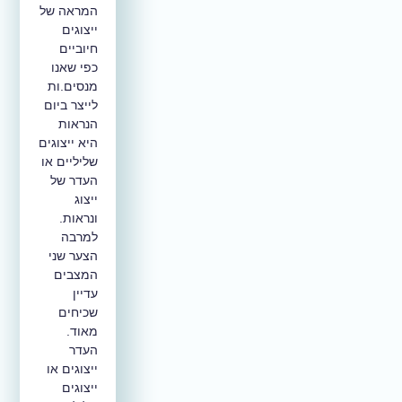
המראה של
ייצוגים
חיוביים
כפי שאנו
מנסים.ות
לייצר ביום
הנראות
היא ייצוגים
שליליים או
העדר של
ייצוג
ונראות.
למרבה
הצער שני
המצבים
עדיין
שכיחים
מאוד.
העדר
ייצוגים או
ייצוגים