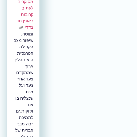
מסוקרים
לעתים
קרובות
באופן חד
צדדי
ומוטה.
שיפור מצב
הקהילה
הטרנסית
הוא תהליך
ארוך
שמתקדם
צעד אחר
צעד ועל
מנת
שנצליח בו
אנו
זקוקות.ים
לתמיכה
רבה מבני
הברית של
הקהילה.