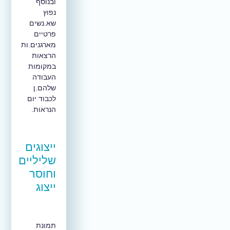
ובנוסף
נפוץ
שא.נשים
פרטיים
מארגנים.ות
הרצאות
במקומות
העבודה
שלהם.ן
לכבוד יום
הנראות.
ייצוגים
שליליים
וחוסר
ייצוג
תמונת