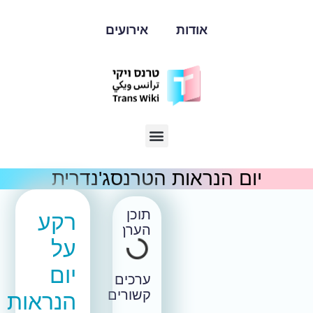
אודות
אירועים
ום הנראות הטרנסג'נדרית
תוכן
רקע
הערך
על
יום
ערכים
קשורים
הנראות