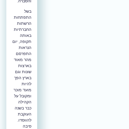
והסברה.
בשל
התפתחות
הרשתות
החברתיות
באותה
תקופה, יום
הנראות
התפרסם
מהר מאוד
בארצות
שונות וגם
בארץ הפך
להיות
מועד מוכר
ומקובל על
הקהילה
כבר בשנה
העוקבת
להווסדו.
סיבה