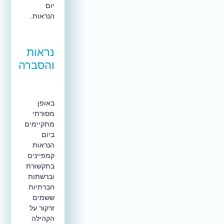
יום
הנראות.
נראות
והסברה
באופן
מסורתי
מתקיימים
ביום
הנראות
קמפיינים
בתקשורת
וברשתות
חברתיות
ששמים
זרקור על
הקהילה