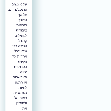
של א.נשים
טרנסג'נדרים.
על אף
הצורך
בנראות
ציבורית
לקהילה,
קרנדל
הכירה בכך
שלא לכל
אחד.ת על
הקשת
הטרנסית
ישנה
האפשרות
או הרצון
לחיות
כטרנס.ית
באופן גלוי
ולהחצין
את