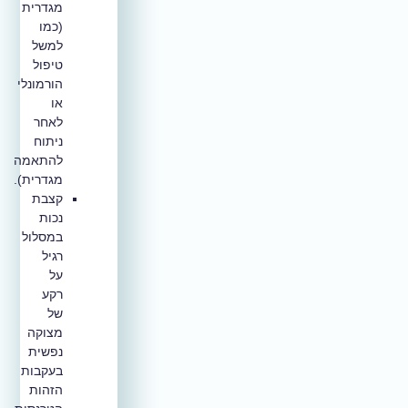
מגדרית
(כמו
למשל
טיפול
הורמונלי
או
לאחר
ניתוח
להתאמה
מגדרית).
קצבת
נכות
במסלול
רגיל
על
רקע
של
מצוקה
נפשית
בעקבות
הזהות