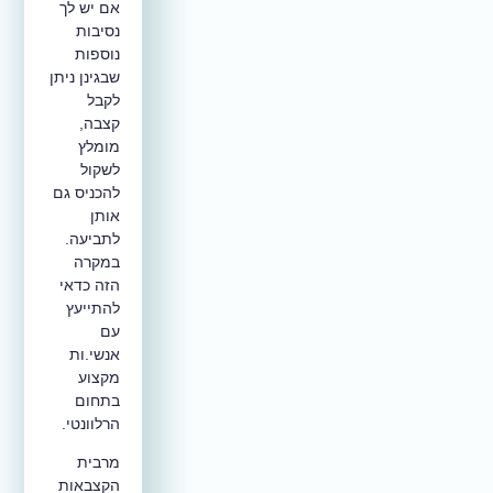
אם יש לך
נסיבות
נוספות
שבגינן ניתן
לקבל
קצבה,
מומלץ
לשקול
להכניס גם
אותן
לתביעה.
במקרה
הזה כדאי
להתייעץ
עם
אנשי.ות
מקצוע
בתחום
הרלוונטי.
מרבית
הקצבאות