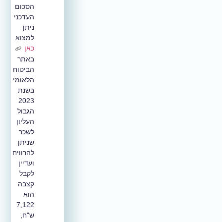
הסכום
העדכני
ניתן
למצוא
כאן
באתר
הביטוח
הלאומי.
בשנת
2023
הגבול
העליון
לשכר
שניתן
להרוויח
ועדיין
לקבל
קצבה
הוא
7,122
ש"ח,