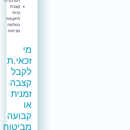
הטרנסית.
קצבת
נכות
לתקופת
החלמה
מניתוח.
מי
זכאי.ת
לקבל
קצבה
זמנית
או
קבועה
מביטוח