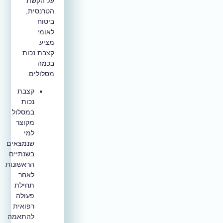
על הקשת
הטרנסית,
ביטוח
לאומי
מציע
קצבת נכות
בכמה
מסלולים:
קצבת
נכות
במסלול
מקוצר
למי
שנמצאים
בשנתיים
הראשונות
לאחר
תחילת
פעולה
רפואית
להתאמה