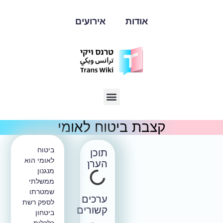
אודות
אירועים
קצבת ביטוח לאומי
ביטוח
תוכן
לאומי הוא
הערך
מנגנון
ממשלתי
שמטרתו
ערכים
לספק רשת
קשורים
ביטחון
כלכלית