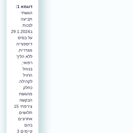
דוגמא 1:
הגשתי
תביעה
לנכות
ב29.1.2024
על בסיס
דיספוריה
מגדרית,
ללא הליך
רפואי,
בנוהל
הרגיל
לקהילה.
כחלק
מהגשת
הבקשה
צירפתי 15
תלושים
אחרונים
בהם
קיימים 3