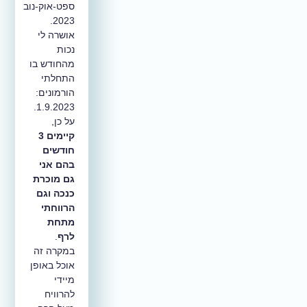
ספט-אוק-נוב
2023.
אושרה לי
נכות
מהחודש בו
התחלתי
הורמונים:
1.9.2023.
על כן,
קיימים 3
חודשים
בהם אני
גם מוכרת
כנכה וגם
הרווחתי
מתחת
לרף
.
במקרה זה
אוכל באופן
מיידי
להרוויח