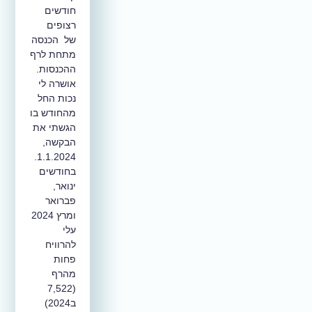
חודשים
רצופים
של הכנסה
מתחת לרף
ההכנסות.
אושרה לי
נכות החל
מהחודש בו
הגשתי את
הבקשה,
1.1.2024.
בחודשים
ינואר,
פברואר
ומרץ 2024
עלי
להרוויח
פחות
מהרף
(7,522
ב2024)