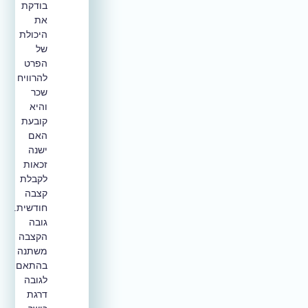
בודקת
את
היכולת
של
הפרט
להרוויח
שכר
והיא
קובעת
האם
ישנה
זכאות
לקבלת
קצבה
חודשית.
גובה
הקצבה
משתנה
בהתאם
לגובה
דרגת