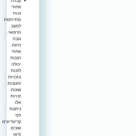
קבלת
אחוזי
נכות
מתייחסת
למצב
הרפואי.
גובה
דרגת
אחוזי
הנכות
יכולה
לזכות
בזכויות
והטבות
שונות.
זכויות
אלו
ניתנות
לפי
קריטריונים
שונים
(ראו