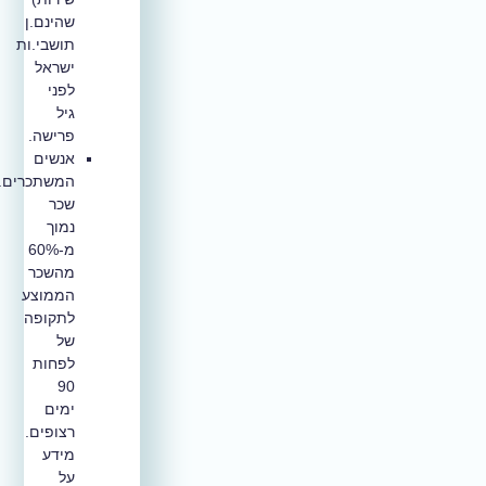
שהינם.ן
תושבי.ות
ישראל
לפני
גיל
פרישה.
אנשים
המשתכרים.ות
שכר
נמוך
מ-60%
מהשכר
הממוצע
לתקופה
של
לפחות
90
ימים
רצופים.
מידע
על