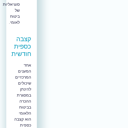
סוציאליות
של
ביטוח
לאומי.
קצבה
כספית
חודשית
אחד
המענים
המרכזיים
שיכולים
להינתן
במסגרת
ההכרה
בביטוח
הלאומי
הוא קצבה
כספית