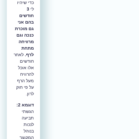
כדי שיהיו
לי
3
חודשים
בהם אני
גם מוכרת
כנכה וגם
מרוויחה
מתחת
לרף.
לאחר
חודשים
אלו אוכל
להרוויח
מעל הרף
על פי חוק
לרון.
דוגמא 2:
הגשתי
תביעה
לנכות
בנוהל
המקוצר