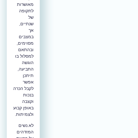
מאושרות
לתקופה
של
שנתיים,
אך
במצבים
מסוימים,
ובהתאם
למסלול בו
הוגשה
התביעה,
תיתכן
אפשר
לקבל הכרה
בנכות
וקצבה
באופן קבוע
ולצמיתות.
לא.נשים
המזדהים