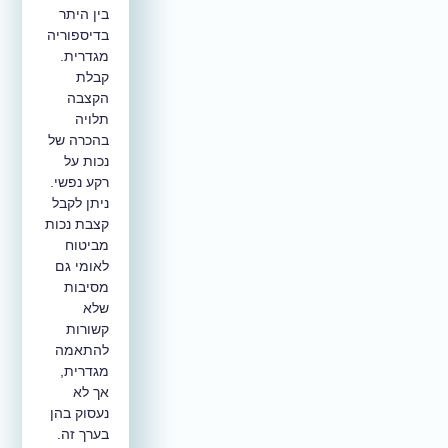
בין היתר
בדיספוריה
מגדרית.
קבלת
הקצבה
תלויה
בהכרה של
נכות על
רקע נפשי.
ניתן לקבל
קצבת נכות
מביטוח
לאומי גם
מסיבות
שלא
קשורות
להתאמה
מגדרית,
אך לא
נעסוק בהן
בערך זה.