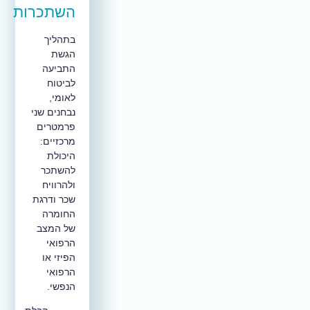
השתכרות
בתהליך
הגשת
התביעה
לביטוח
לאומי,
נבחנים שני
פרמטרים
מרכזיים:
היכולת
להשתכר
ולהרוויח
שכר ודרגת
החומרה
של המצב
הרפואי
הפיזי או
הרפואי
הנפשי.