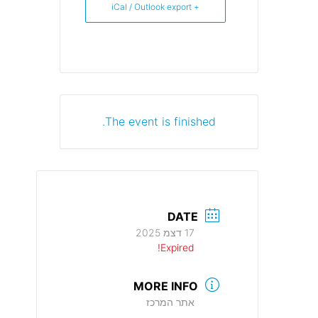
+ iCal / Outlook export
The event is finished.
DATE
17 דצמ 2025
Expired!
MORE INFO
אתר המרכז