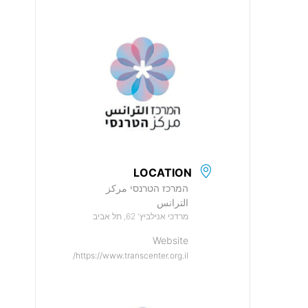
LOCATION
המרכז הטרנסי مركز
الترانس
מרדכי אנילביץ' 62, תל אביב
Website
https://www.transcenter.org.il/