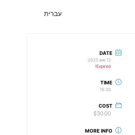
עברית
DATE
13 אוג 2025
Expired!
TIME
18:30
COST
$30.00
MORE INFO