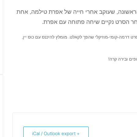
הגברת הראשונה, שעוקב אחרי חייה של אפרת טילמה, אחת
ר הסרט נקיים שיחה פתוחה עם אפרת.
בנית, סרט דרמה-קומי-מוזיקלי שהפך לקאלט. מומלץ להיכנס עם כוס יין,
ופים ובירה קרה!
+ iCal / Outlook export