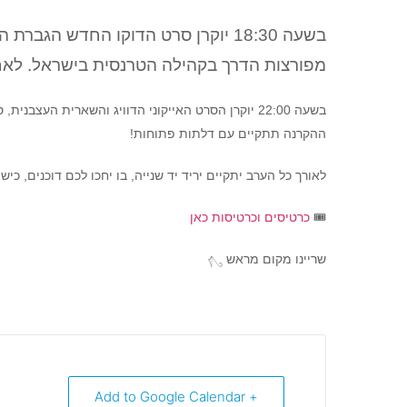
בשעה 18:30 יוקרן סרט הדוקו החדש 
מפורצות הדרך בקהילה הטרנסית בישראל. לאח
בשעה 22:00 יוקרן הסרט האייקוני הדוויג והשארית העצ
ההקרנה תתקיים עם דלתות פתוחות!
לאורך כל הערב יתקיים יריד יד שנייה, בו יחכו לכם דוכנים, כיש
🎟️
כרטיסים וכרטיסות כאן
שריינו מקום מראש 𓂇
+ Add to Google Calendar