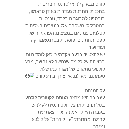
קורס מבע קולנועי לטרנס וחבריםות
בתכנית: חתרנות מגדרית בעידן טראמפ,
בובספוג למבוגרים בלבד, טרנסיות
במטריקס, משפחה אלטרנטיבית בשליחות
קטלנית, פמיניזם במציצים, הפדגוגייה של
קפטן תחתונים, פוגענות בטרנסאמריקה
ועוד ועוד.
יש להצטייד ברעב אקדמי כי כאן לומדים.ות
ברצינות על כל מה שנחשב לא נחשב, מבע
קולנועי מתקדם של מגדר כמו שלא
טעמתם.ן מעולם. אין צורך בידע קודם
על המנחה:
עינב בר היא מרצה מנוסה, לקטורית קולנוע
בסל תרבות ארצי, דוקטורנטית לקולנוע.
בעברה הייתה אמונה על הוצאת עיתון
קהילתי מחתרתי "עין קווירית" על קולנוע
ומגדר.