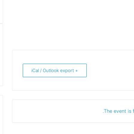
+ iCal / Outlook export
The event is f