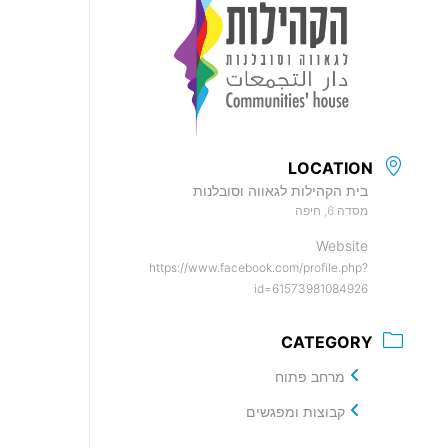
LOCATION
בית הקהילות לגאווה וסובלנות
מסדה 6, חיפה
Website
https://www.facebook.com/profile.php?
id=61573981084926
CATEGORY
מרחב פתוח
קבוצות ומפגשים