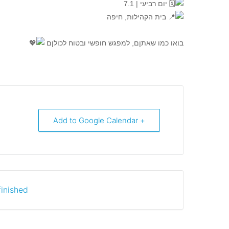
יום רביעי | 7.1
בית הקהילות, חיפה
בואו כמו שאתןם, למפגש חופשי ובטוח לכולןם
+ Add to Google Calendar
inished.