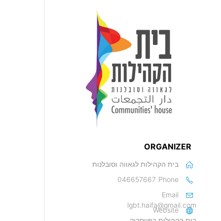
ORGANIZER
בית הקהילות לגאווה וסובלנות
046657667
Phone
Email
lgbt.haifa@gmail.com
Website
בית הקהילות בפייסבוק