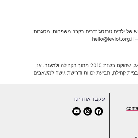
שוש של ילדים טרנסג'נדרים בקרב משפחות, מסגרות
פרויקט גילה להעצמה טרנסית הוא הארגון הטרנסי הראשון והוותיק ביותר לקידום זכויות והעצמת הקהילה הטרנסית בישראל, שהוקם בשנת 2010 מתוך הקהילה ולמענה. אנו
ניית קהילה, תביעת זכויות ודרישת גישה למשאבים
עקבו אחרינו
cont
w