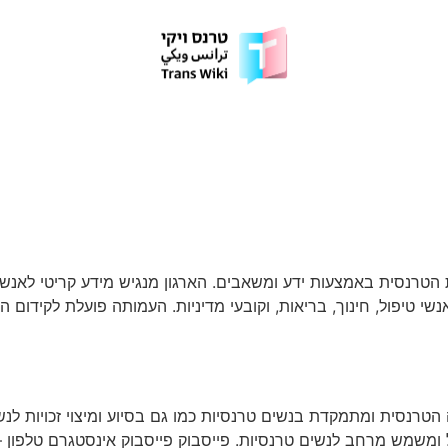
טרנסית באמצעות ידע ומשאבים. הארגון מנגיש מידע קריטי לאנש
נשי טיפול, חינוך, בריאות, וקובעי מדיניות. העמותה פועלת לקיד
 הטרנסית ומתמקדת בנשים טרנסיות כמו גם בסיוע ומיצוי זכויות לנ