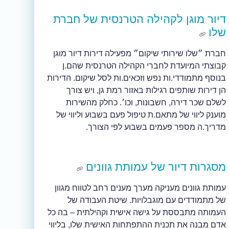
דיור מוגן לקהילה הטרנסית של חברת
שלו
חברת ״שלו שירותי שיקום״ מפעילה דירות דיור מוגן
קבוצתי המיועדת לחברי הקהילה הטרנסית שהם.ן
בנוסף מתמודדי.ות נפש וזכאים.ות לסל שיקום. הדירות
הן דירות שותפים רגילות באזור רמת גן, ויש צורך
לשלם שכר דירה, חשבונות, וכו׳. כחלק מהשירות
מוענק ליווי של מתאם.ת טיפול פעם בשבוע וליווי של
מדריך.ה מספר פעמים בשבוע לפי הצורך.
מסגרות דיור של עמותת גוונים
עמותת גוונים מעניקה מערך מענים רחב לטווח מגוון
של מתמודדים עם מוגבלויות. שיטת העבודה של
העמותה מתבססת על גישה אישית וקהילתית – בה כל
אדם מבנה את תכנית ההתפתחות האישית שלו, בליווי