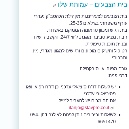
בית הצבעים –
עמותת שלו
בית הצבעים לצעירים.ות מקהילת הלהטב"ק נעדרי
עורף משפחתי בגילאים 25-35.
בית רגיש ומכוון טראומה הממוקם באשדוד.
הבית מציע סביבה מוגנת, ליווי 24/7, הקשבה ושיח
ובניית תוכנית טיפולית.
הטיפול והשיקום מוכוונים ורגישים למגוון מגדרי, מיני
ותרבותי.
גורם מפנה: עו"ס בקהילה.
דרכי פניה:
יש לשלוח דו"ח סוציאלי עדכני וכן דו"ח רפואי ו/או
פסיכיאטרי עדכני.
את החומרים יש להעביר למייל –
ilanjo@slavpro.co.il
לשאלות ובירורים ניתן לפנות לאילנה דהן 054-
6651470.