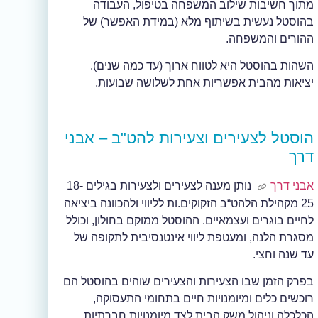
מתוך חשיבות שילוב המשפחה בטיפול, העבודה
בהוסטל נעשית בשיתוף מלא (במידת האפשר) של
ההורים והמשפחה.
השהות בהוסטל היא לטווח ארוך (עד כמה שנים).
יציאות מהבית אפשריות אחת לשלושה שבועות.
הוסטל לצעירים וצעירות להט"ב – אבני
דרך
אבני דרך
נותן מענה לצעירים ולצעירות בגילים 18-
25 מקהילת הלהט“ב הזקוקים.ות לליווי ולהכוונה ביציאה
לחיים בוגרים ועצמאיים. ההוסטל ממוקם בחולון, וכולל
מסגרת הלנה, ומעטפת ליווי אינטנסיבית לתקופה של
עד שנה וחצי.
בפרק הזמן שבו הצעירות והצעירים שוהים בהוסטל הם
רוכשים כלים ומיומנויות חיים בתחומי התעסוקה,
הכלכלה וניהול משק הבית לצד מיומנויות חברתיות,