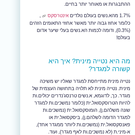
ההתבגרות או מאוחר יותר בחיים.
1.7% מהא.נשים בעולם נולדים
אינטרסקס
,
כלומר אחוז גבוה יותר מאשר אחוזי התאומים הזהים
(0.3%), ודומה לכמות הא.נשים בעלי שיער אדום
בעולם!
מה היא נטייה מינית? איך היא
קשורה למגדר?
נטייה מינית מתייחסת למגדר שאליו יש משיכה
מינית. נטייה מינית לא תלויה בתחושה העצמית של
מגדר. כך, לדוגמא, א.נשים טרנסג'נדרים יכולים.ות
להיות הטרוסקסואל.ית (כלומר נמשכים.ות למגדר
שונה משלהם.ן), הומוסקסואל.ית (נמשכים.ות
למגדר הדומה לשלהם.ן), ביסקסואל.ית או
פאנסקסואל.ית (נמשכים.ות ליותר ממגדר אחד),
א-מיני.ת (לא נמשכים.ות לאף מגדר), ועוד.