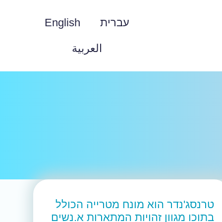
עברית
English
العربية
טרנסג'נדר הוא מונח מטרייה הכולל
בתוכו מגוון זהויות המתארות א.נשים