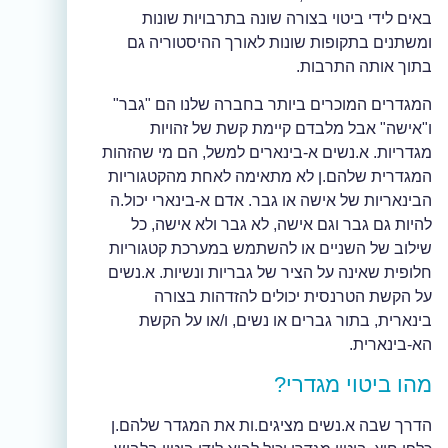
באים לידי ביטוי בצורה שונה בתרבויות שונות
ומשתנים בתקופות שונות לאורך ההיסטוריה גם
בתוך אותה התרבות.
המגדרים המוכרים ביותר בחברה שלנו הם "גבר"
ו"אישה" אבל מלבדם קיימת קשת של זהויות
מגדריות. א.נשים א-בינארים למשל, הם מי שהזהות
המגדרית שלהם.ן לא מתאימה לאחת מהקטגוריות
הבינאריות של אישה או גבר. אדם א-בינארי יכול.ה
להיות גם גבר וגם אישה, לא גבר ולא אישה, כל
שילוב של השניים או להשתמש במערכת קטגוריות
חלופית שאינה על הציר של גבריות ונשיות. א.נשים
על הקשת הטרנסית יכולים להזדהות בצורה
בינארית, בתור גברים או נשים, ו/או על הקשת
הא-בינארית.
מהו ביטוי מגדרי?
הדרך שבה א.נשים מציגים.ות את המגדר שלהם.ן