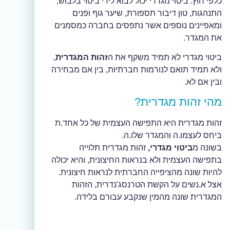
כלפי חוץ. ביטוי מגדרי יכול לבוא לידי ביטוי בלבוש,
התנהגות, טון דיבור תספורת, שיער גוף ופנים
ומאפיינים נוספים אשר נתפסים בחברה כמסמנים
את המגדר.
ביטוי מגדרי לא תמיד משקף את ה
זהות המגדרית
,
ולא תמיד תואם לנורמות חברתיות, בין אם מבחירה
ובין אם לא.
מהי זהות מגדרית?
זהות מגדרית היא התפישה העצמית של כל אחד.ת
ביחס לעצמו.ה והמגדר שלו.ה.
בשונה מ
ביטוי מגדרי,
זהות מגדרית תלוייה
בתפישה העצמית ולא בנראות החיצונית, והיא יכולה
להיות שונה מהציפייה החברתית לנראות חיצונית.
אצל א.נשים על הקשת הטרנסג'נדרית, הזהות
המגדרית שונה מהמין שנקבע עבורם בלידה.