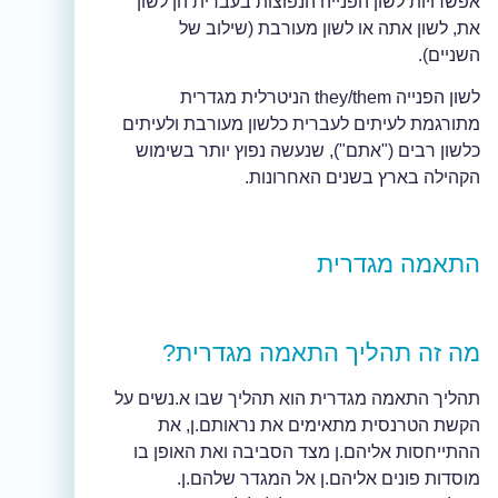
אפשרויות לשון הפנייה הנפוצות בעברית הן לשון
את, לשון אתה או לשון מעורבת (שילוב של
השניים).
לשון הפנייה they/them הניטרלית מגדרית
מתורגמת לעיתים לעברית כלשון מעורבת ולעיתים
כלשון רבים ("אתם"), שנעשה נפוץ יותר בשימוש
הקהילה בארץ בשנים האחרונות.
התאמה מגדרית
מה זה תהליך התאמה מגדרית?
תהליך התאמה מגדרית הוא תהליך שבו א.נשים על
הקשת הטרנסית מתאימים את נראותם.ן, את
ההתייחסות אליהם.ן מצד הסביבה ואת האופן בו
מוסדות פונים אליהם.ן אל המגדר שלהם.ן.